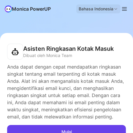
Monica PowerUP
Bahasa Indonesia
Asisten Ringkasan Kotak Masuk
Dibuat oleh Monica Team
Anda dapat dengan cepat mendapatkan ringkasan
singkat tentang email terpenting di kotak masuk
Anda. Alat ini akan menganalisis kotak masuk Anda,
mengidentifikasi email kunci, dan menghasilkan
ringkasan singkat untuk setiap email. Dengan cara
ini, Anda dapat memahami isi email penting dalam
waktu singkat, meningkatkan efisiensi pengelolaan
email, dan tidak melewatkan informasi penting.
Mulai