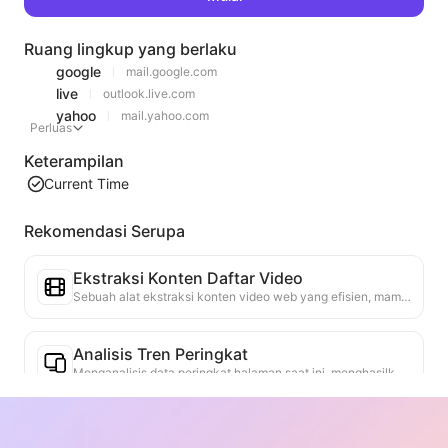
Ruang lingkup yang berlaku
google
mail.google.com
live
outlook.live.com
yahoo
mail.yahoo.com
Perluas
Keterampilan
Current Time
Rekomendasi Serupa
Ekstraksi Konten Daftar Video
Sebuah alat ekstraksi konten video web yang efisien, mampu dengan cepat memindai halaman web dan mengatur informasi video ke dalam tabel Markdown yang terstruktur.
Analisis Tren Peringkat
Menganalisis data peringkat halaman saat ini, menghasilkan laporan tren. Mengidentifikasi kategori populer, jenis produk yang cepat naik, dan teknologi yang muncul. Menyediakan wawasan pasar instan untuk membantu Anda memahami tren produk terbaru dan arah pasar.
Asisten Kolaborasi Bisnis