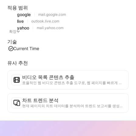
적용 범위
google
mail.google.com
live
outlook.live.com
yahoo
mail.yahoo.com
확장
기술
Current Time
유사 추천
비디오 목록 콘텐츠 추출
효율적인 웹 비디오 콘텐츠 추출 도구로, 웹 페이지를 빠르게 스캔하고 비디오 정보를 구조화된 Markdown 표로 정리할 수 있습니다.
차트 트렌드 분석
현재 페이지의 차트 데이터를 분석하여 트렌드 보고서를 생성합니다. 인기 카테고리, 빠르게 상승하는 제품 유형 및 신흥 기술을 식별합니다. 즉각적인 시장 통찰력을 제공하여 최신 제품 트렌드와 시장 동향을 이해하는 데 도움을 줍니다.
비즈니스 협력 도우미
웹 페이지 정보를 맞춤형 비즈니스 제안서 및 협력 개인 메시지로 변환하고, 준비된 템플릿과 후속 가이드를 제공하여 협업 프로세스를 간소화합니다.