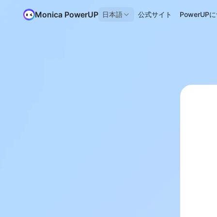
Monica PowerUP
日本語
公式サイト
PowerUP