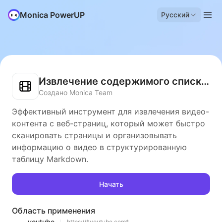
Monica PowerUP
Русский
Извлечение содержимого списка видео
Создано Monica Team
Эффективный инструмент для извлечения видео-
контента с веб-страниц, который может быстро
сканировать страницы и организовывать
информацию о видео в структурированную
таблицу Markdown.
Начать
Область применения
youtube
https://*.youtube.com*