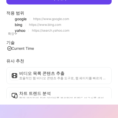
적용 범위
google
https://www.google.com
bing
https://www.bing.com
yahoo
https://search.yahoo.com
확장
기술
Current Time
유사 추천
비디오 목록 콘텐츠 추출
효율적인 웹 비디오 콘텐츠 추출 도구로, 웹 페이지를 빠르게 스캔하고 비디오 정보를 구조화된 Markdown 표로 정리할 수 있습니다.
차트 트렌드 분석
현재 페이지의 차트 데이터를 분석하여 트렌드 보고서를 생성합니다. 인기 카테고리, 빠르게 상승하는 제품 유형 및 신흥 기술을 식별합니다. 즉각적인 시장 통찰력을 제공하여 최신 제품 트렌드와 시장 동향을 이해하는 데 도움을 줍니다.
비즈니스 협력 도우미