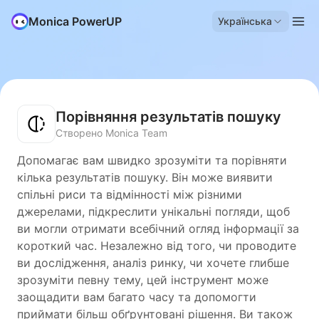
Monica PowerUP
Українська
Порівняння результатів пошуку
Створено Monica Team
Допомагає вам швидко зрозуміти та порівняти
кілька результатів пошуку. Він може виявити
спільні риси та відмінності між різними
джерелами, підкреслити унікальні погляди, щоб
ви могли отримати всебічний огляд інформації за
короткий час. Незалежно від того, чи проводите
ви дослідження, аналіз ринку, чи хочете глибше
зрозуміти певну тему, цей інструмент може
заощадити вам багато часу та допомогти
приймати більш обґрунтовані рішення. Ви також