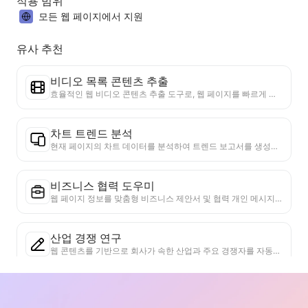
적용 범위
모든 웹 페이지에서 지원
유사 추천
비디오 목록 콘텐츠 추출
효율적인 웹 비디오 콘텐츠 추출 도구로, 웹 페이지를 빠르게 스캔하고 비디오 정보를 구조화된 Markdown 표로 정리할 수 있습니다.
차트 트렌드 분석
현재 페이지의 차트 데이터를 분석하여 트렌드 보고서를 생성합니다. 인기 카테고리, 빠르게 상승하는 제품 유형 및 신흥 기술을 식별합니다. 즉각적인 시장 통찰력을 제공하여 최신 제품 트렌드와 시장 동향을 이해하는 데 도움을 줍니다.
비즈니스 협력 도우미
웹 페이지 정보를 맞춤형 비즈니스 제안서 및 협력 개인 메시지로 변환하고, 준비된 템플릿과 후속 가이드를 제공하여 협업 프로세스를 간소화합니다.
산업 경쟁 연구
웹 콘텐츠를 기반으로 회사가 속한 산업과 주요 경쟁자를 자동으로 식별합니다. 시장 점유율, 제품 비교 및 SWOT 분석을 포함한 상세한 경쟁 구도 분석 보고서를 생성하여 기업의 산업 내 위치를 이해하는 데 도움을 줍니다.