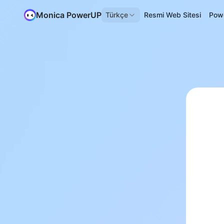
Monica PowerUP
Türkçe
Resmi Web Sitesi
Pow