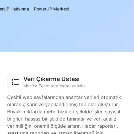
erUP Hakkında
PowerUP Merkezi
Veri Çıkarma Ustası
Monica Team tarafından yapıldı
Çeşitli web sayfalarından anahtar verileri otomatik
olarak çıkarır ve yapılandırılmış tablolar oluşturur.
Büyük miktarda metni hızlı bir şekilde işler, sayısal
bilgileri hassas bir şekilde tanımlar ve veri analizi
verimliliğini önemli ölçüde artırır. Haber raporları,
araştırma raporları ve uzman literatürü için