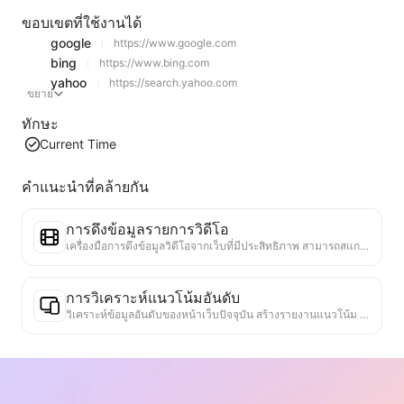
ขอบเขตที่ใช้งานได้
google
https://www.google.com
bing
https://www.bing.com
yahoo
https://search.yahoo.com
ขยาย
ทักษะ
Current Time
คำแนะนำที่คล้ายกัน
การดึงข้อมูลรายการวิดีโอ
เครื่องมือการดึงข้อมูลวิดีโอจากเว็บที่มีประสิทธิภาพ สามารถสแกนเว็บได้อย่างรวดเร็วและจัดระเบียบข้อมูลวิดีโอเป็นตาราง Markdown ที่มีโครงสร้าง
การวิเคราะห์แนวโน้มอันดับ
วิเคราะห์ข้อมูลอันดับของหน้าเว็บปัจจุบัน สร้างรายงานแนวโน้ม ระบุหมวดหมู่ที่ได้รับความนิยม ประเภทผลิตภัณฑ์ที่กำลังเติบโตอย่างรวดเร็ว และเทคโนโลยีใหม่ ๆ ให้ข้อมูลเชิงลึกเกี่ยวกับตลาดทันที ช่วยให้คุณเข้าใจแนวโน้มผลิตภัณฑ์ล่าสุดและทิศทางของตลาด
ผู้ช่วยความร่วมมือทางธุรกิจ
แปลงข้อมูลเว็บเป็นข้อเสนอทางธุรกิจที่กำหนดเอง ข้อความส่วนตัวสำหรับความร่วมมือ มีแม่แบบที่พร้อมใช้งานและแนวทางการติดตาม เพื่อทำให้กระบวนการทำงานร่วมกันง่ายขึ้น