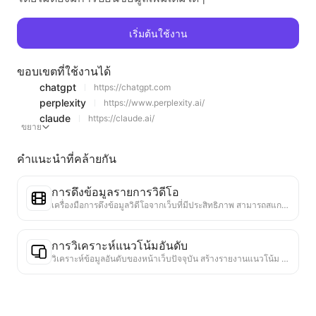
เริ่มต้นใช้งาน
ขอบเขตที่ใช้งานได้
chatgpt
https://chatgpt.com
perplexity
https://www.perplexity.ai/
claude
https://claude.ai/
ขยาย
คำแนะนำที่คล้ายกัน
การดึงข้อมูลรายการวิดีโอ
เครื่องมือการดึงข้อมูลวิดีโอจากเว็บที่มีประสิทธิภาพ สามารถสแกนเว็บได้อย่างรวดเร็วและจัดระเบียบข้อมูลวิดีโอเป็นตาราง Markdown ที่มีโครงสร้าง
การวิเคราะห์แนวโน้มอันดับ
วิเคราะห์ข้อมูลอันดับของหน้าเว็บปัจจุบัน สร้างรายงานแนวโน้ม ระบุหมวดหมู่ที่ได้รับความนิยม ประเภทผลิตภัณฑ์ที่กำลังเติบโตอย่างรวดเร็ว และเทคโนโลยีใหม่ ๆ ให้ข้อมูลเชิงลึกเกี่ยวกับตลาดทันที ช่วยให้คุณเข้าใจแนวโน้มผลิตภัณฑ์ล่าสุดและทิศทางของตลาด
ผู้ช่วยความร่วมมือทางธุรกิจ
แปลงข้อมูลเว็บเป็นข้อเสนอทางธุรกิจที่กำหนดเอง ข้อความส่วนตัวสำหรับความร่วมมือ มีแม่แบบที่พร้อมใช้งานและแนวทางการติดตาม เพื่อทำให้กระบวนการทำงานร่วมกันง่ายขึ้น