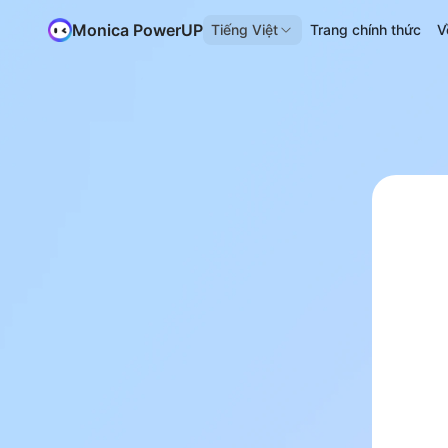
Monica PowerUP
Tiếng Việt
Trang chính thức
V