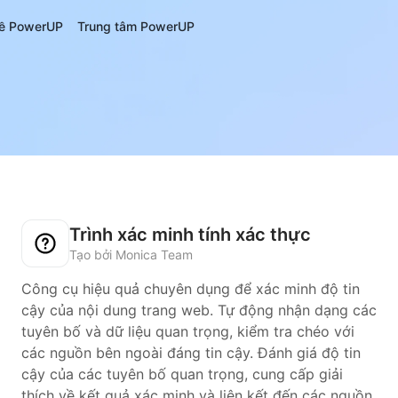
ề PowerUP
Trung tâm PowerUP
Trình xác minh tính xác thực
Tạo bởi Monica Team
Công cụ hiệu quả chuyên dụng để xác minh độ tin
cậy của nội dung trang web. Tự động nhận dạng các
tuyên bố và dữ liệu quan trọng, kiểm tra chéo với
các nguồn bên ngoài đáng tin cậy. Đánh giá độ tin
cậy của các tuyên bố quan trọng, cung cấp giải
thích về kết quả xác minh và liên kết đến các nguồn