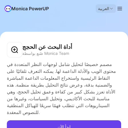
Monica PowerUP
العربية
أداة البحث عن الحجج
صُنع بواسطة Monica Team
مصمم خصيصًا لتحليل شامل لوجهات النظر المتعددة في
محتوى الويب والأدلة الداعمة لها. يمكنه التعرف تلقائيًا على
النقاط الرئيسية واستخراج المعلومات الداعمة المباشرة
والضمنية بدقة، وعرض نتائج التحليل بطريقة منظمة. هذه
الأداة تعزز بشكل كبير من كفاءة وعمق تحليل الحجج، وهي
مناسبة للبحث الأكاديمي، وتحليل السياسات، وغيرها من
السيناريوهات التي تتطلب فهمًا سريعًا للهياكل المنطقية
للنصوص المعقدة.
ابدأ الآن