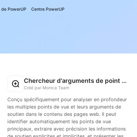
s de PowerUP
Centre PowerUP
Chercheur d'arguments de point de vue
Créé par Monica Team
Conçu spécifiquement pour analyser en profondeur
les multiples points de vue et leurs arguments de
soutien dans le contenu des pages web. Il peut
identifier automatiquement les points de vue
principaux, extraire avec précision les informations
de soutien explicites et implicites, et présenter les