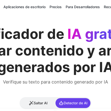
Aplicaciones de escritorio
Precios
Para Desarrolladores
Rec
ficador de
IA gra
ar contenido y ar
generados por I
Verifique su texto para contenido generado por IA
Saltar AI
Detector de AI