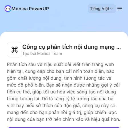
Monica PowerUP
Tiếng Việt
Công cụ phân tích nội dung mạng xã hội
Tạo bởi Monica Team
Phân tích sâu về hiệu suất bài viết trên trang web
hiện tại, cung cấp cho bạn cái nhìn toàn diện, bao
gồm chất lượng nội dung, tình hình tương tác và
mức độ phổ biến. Bạn sẽ nhận được những gợi ý cải
tiến cụ thể, giúp tối ưu hóa việc sáng tạo nội dung
trong tương lai. Dù là tăng tỷ lệ tương tác của bài
viết hay hiểu sở thích của độc giả, công cụ này sẽ
mang đến cho bạn phản hồi giá trị, giúp chiến lược
nội dung của bạn trở nên chính xác và hiệu quả hơn.