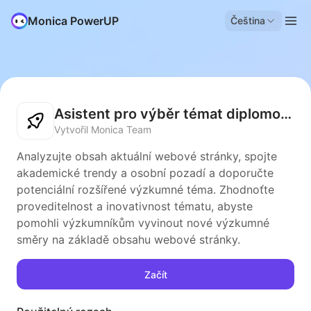
Monica PowerUP
Čeština
Asistent pro výběr témat diplomových prací
Vytvořil Monica Team
Analyzujte obsah aktuální webové stránky, spojte
akademické trendy a osobní pozadí a doporučte
potenciální rozšířené výzkumné téma. Zhodnoťte
proveditelnost a inovativnost tématu, abyste
pomohli výzkumníkům vyvinout nové výzkumné
směry na základě obsahu webové stránky.
Začít