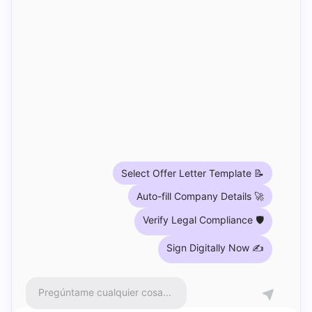
Select Offer Letter Template 📝
Auto-fill Company Details 🚀
Verify Legal Compliance 🛡️
Sign Digitally Now ✍️
Pregúntame cualquier cosa...