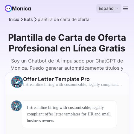
Español
Inicio
Bots
plantilla de carta de oferta
Plantilla de Carta de Oferta
Profesional en Línea Gratis
Soy un Chatbot de IA impulsado por ChatGPT de
Monica. Puedo generar automáticamente títulos y
descripciones para los usuarios.
Offer Letter Template Pro
I streamline hiring with customizable, legally compliant of
fer letter templates for HR and small business owners.
I streamline hiring with customizable, legally
compliant offer letter templates for HR and small
business owners.