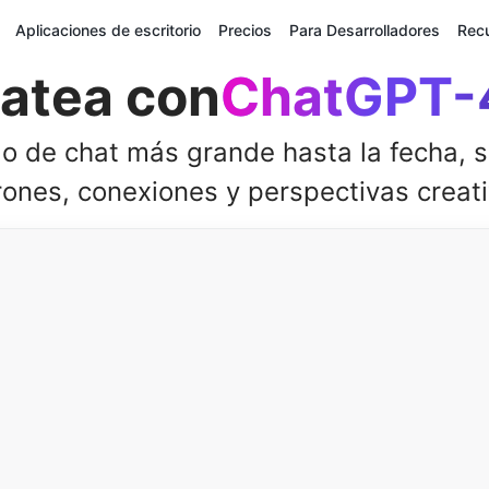
Aplicaciones de escritorio
Precios
Para Desarrolladores
Rec
atea con
ChatGPT-
o de chat más grande hasta la fecha, 
rones, conexiones y perspectivas creati