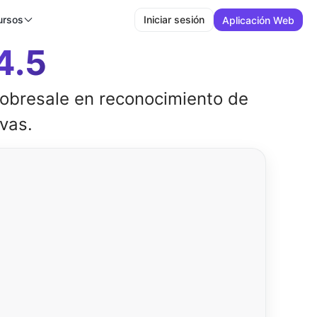
ursos
Iniciar sesión
Aplicación Web
4.5
sobresale en reconocimiento de
vas.