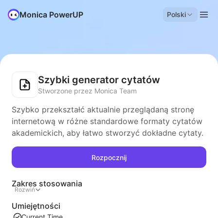
Monica PowerUP
Polski
Szybki generator cytatów
Stworzone przez Monica Team
Szybko przekształć aktualnie przeglądaną stronę
internetową w różne standardowe formaty cytatów
akademickich, aby łatwo stworzyć dokładne cytaty.
Rozpocznij
Zakres stosowania
Rozwiń
Umiejętności
Current Time