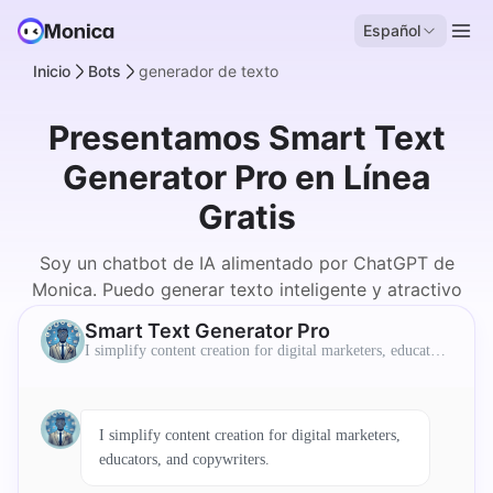
Español
Inicio
Bots
generador de texto
Presentamos Smart Text
Generator Pro en Línea
Gratis
Soy un chatbot de IA alimentado por ChatGPT de
Monica. Puedo generar texto inteligente y atractivo
para varios propósitos.
Smart Text Generator Pro
I simplify content creation for digital marketers, educator
s, and copywriters.
I simplify content creation for digital marketers,
educators, and copywriters.