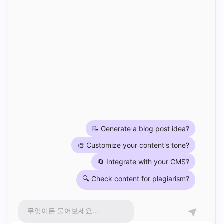
📝 Generate a blog post idea?
🎨 Customize your content's tone?
🔄 Integrate with your CMS?
🔍 Check content for plagiarism?
무엇이든 물어보세요...