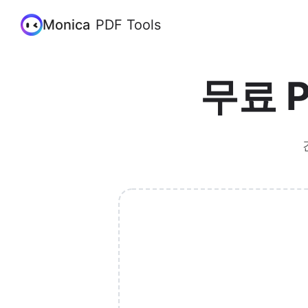
Monica
PDF Tools
무료 