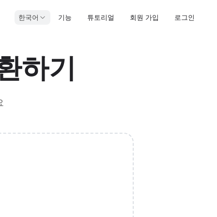
한국어
기능
튜토리얼
회원 가입
로그인
변환하기
요