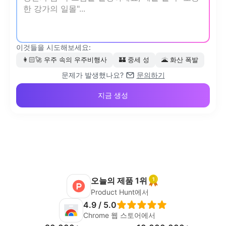
이것들을 시도해보세요:
👩🏻‍🚀
우주 속의 우주비행사
🏰
중세 성
🌋
화산 폭발
문제가 발생했나요?
문의하기
지금 생성
오늘의 제품 1위
Product Hunt에서
4.9 / 5.0
Chrome 웹 스토어에서