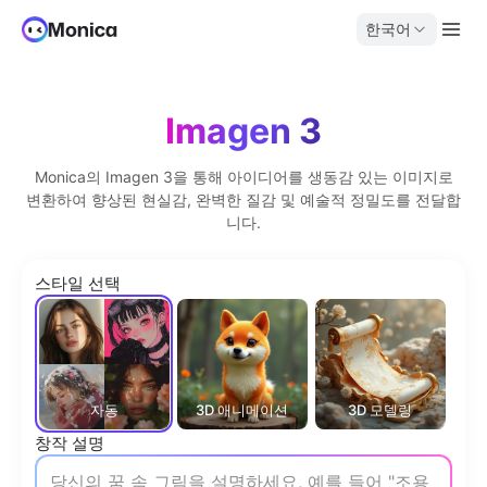
한국어
Imagen 3
Monica의 Imagen 3을 통해 아이디어를 생동감 있는 이미지로
변환하여 향상된 현실감, 완벽한 질감 및 예술적 정밀도를 전달합
니다.
스타일 선택
자동
3D 애니메이션
3D 모델링
일
창작 설명