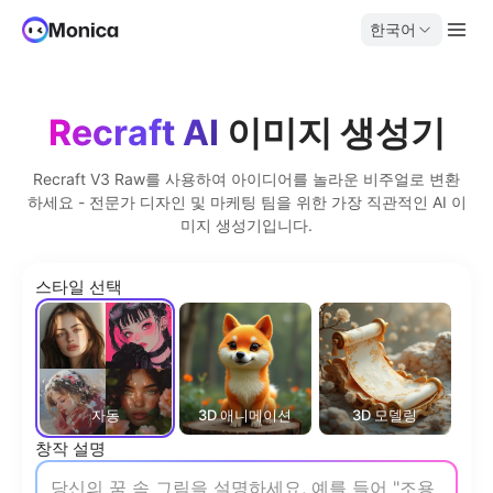
한국어
Recraft AI
이미지 생성기
Recraft V3 Raw를 사용하여 아이디어를 놀라운 비주얼로 변환
하세요 - 전문가 디자인 및 마케팅 팀을 위한 가장 직관적인 AI 이
미지 생성기입니다.
스타일 선택
자동
3D 애니메이션
3D 모델링
일
창작 설명