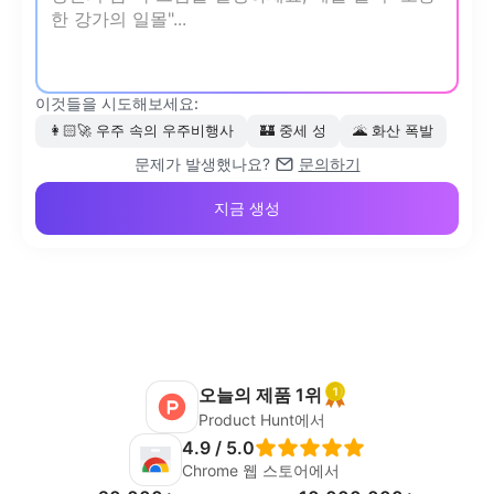
이것들을 시도해보세요:
👩🏻‍🚀
우주 속의 우주비행사
🏰
중세 성
🌋
화산 폭발
문제가 발생했나요?
문의하기
지금 생성
오늘의 제품 1위
Product Hunt에서
4.9 / 5.0
Chrome 웹 스토어에서