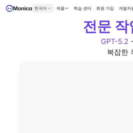
한국어
제품
학습 센터
회원 가입
개발자
전문 작
GPT-5.2
복잡한 