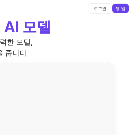
웹 앱
로그인
AI 모델
강력한 모델,
을 줍니다