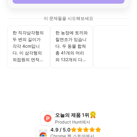
이 문제들을 시도해보세요
한 직각삼각형의
한 농장에 토끼와
두 변의 길이가
칠면조가 있습니
각각 4cm입니
다. 두 동물 합쳐
다. 이 삼각형의
총 41개의 머리
외접원의 면적은
와 132개의 다리
얼마인가요?
를 가지고 있습니
다. 각각 몇 마리
인지 구하세요.
오늘의 제품 1위
Product Hunt에서
4.9 / 5.0
Chrome 웹 스토어에서