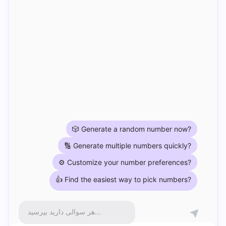
🎲 Generate a random number now?
🔢 Generate multiple numbers quickly?
⚙️ Customize your number preferences?
👍 Find the easiest way to pick numbers?
هر سوالی دارید بپرسید...