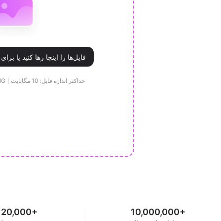
فایل‌ها را اینجا رها کنید یا برای بارگذاری کلیک کنید
حداکثر اندازه فایل: 10 مگابایت
پشت
20,000+
10,000,000+