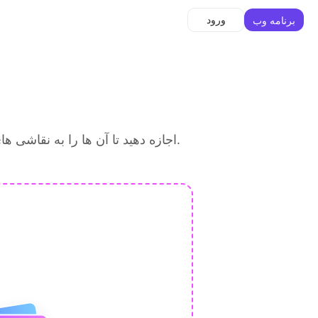
ورود
برنامه وب
عکس های خود را بارگذاری کرده و به Monica اجازه دهید تا آن ها را به نقاشی های مدادی شگفت انگیز در انواع سبک ها تبدیل کند.