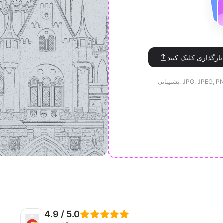
یبانی: JPG, JPEG, PNG
4.9 / 5.0