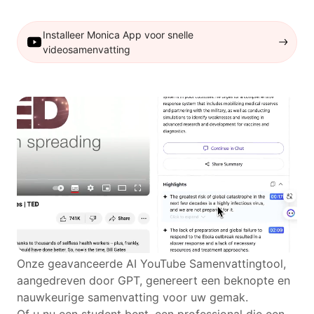
Installeer Monica App voor snelle
videosamenvatting
Onze geavanceerde AI YouTube Samenvattingtool,
aangedreven door GPT, genereert een beknopte en
nauwkeurige samenvatting voor uw gemak.
Of u nu een student bent, een professional die een