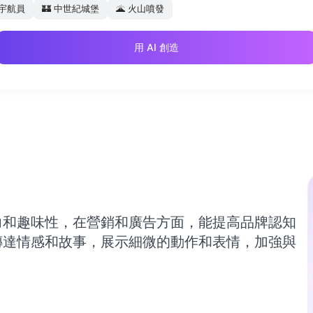
宇航員
🏰
中世紀城堡
🌋
火山噴發
用 AI 創造
力和趣味性，在營銷和廣告方面，能提高品牌認知
傳達情感和故事，展示細微的動作和表情，加強與