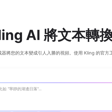
ling Al 將文本
 Al 視頻生成器將您的文本變成引人入勝的視頻。使用 Kling 的