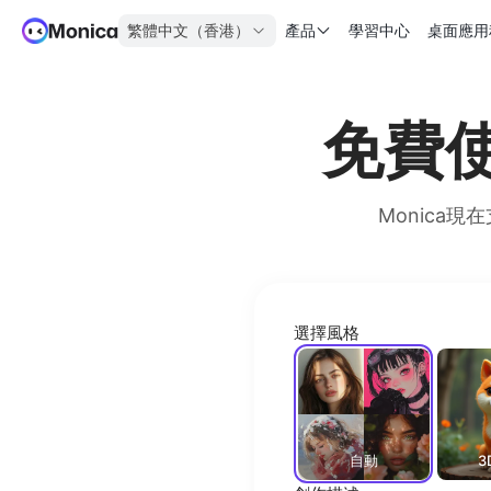
繁體中文（香港）
產品
學習中心
桌面應用
免費使
Monica現在
選擇風格
自動
3