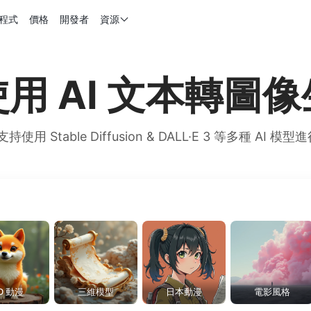
程式
價格
開發者
資源
用 AI 文本轉圖
支持使用 Stable Diffusion & DALL·E 3 等多種 AI 
D 動漫
三維模型
日本動漫
電影風格