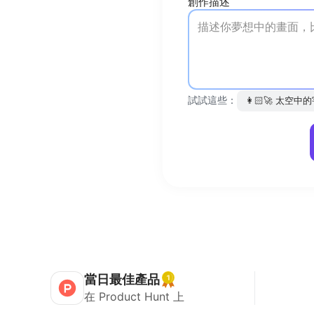
創作描述
試試這些：
👩🏻‍🚀
太空中的
當日最佳產品
在 Product Hunt 上