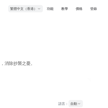
繁體中文（香港）
功能
教學
價格
登錄
二，消除抄襲之憂。
語言：
自動