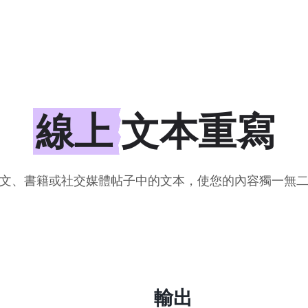
線上
文本重寫
文、書籍或社交媒體帖子中的文本，使您的內容獨一無
輸出