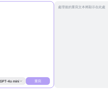
處理後的重寫文本將顯示在此處
重寫
GPT-4o mini