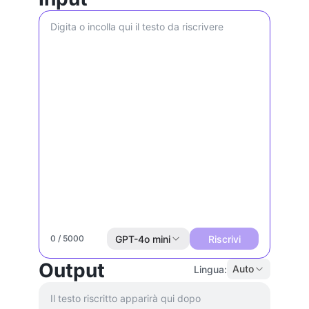
GPT-4o mini
Riscrivi
0 / 5000
Output
Auto
Lingua:
Il testo riscritto apparirà qui dopo 