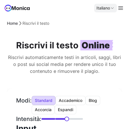
Italiano
Home
Riscrivi il testo
Riscrivi il testo
Online
Riscrivi automaticamente testi in articoli, saggi, libri
o post sui social media per rendere unico il tuo
contenuto e rimuovere il plagio.
Modi:
Standard
Accademico
Blog
Accorcia
Espandi
Intensità:
Input