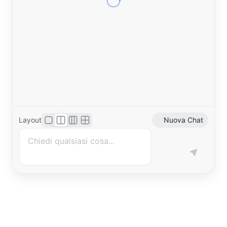
Layout
Nuova Chat