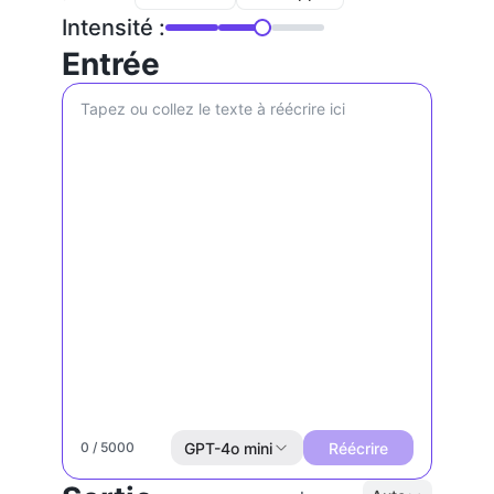
Intensité :
Entrée
GPT-4o mini
Réécrire
0 / 5000