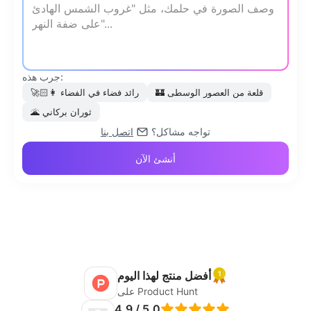
جرب هذه:
قلعة من العصور الوسطى
🏰
رائد فضاء في الفضاء
👩🏻‍🚀
ثوران بركاني
🌋
تواجه مشاكل؟
اتصل بنا
أنشئ الآن
أفضل منتج لهذا اليوم
على Product Hunt
4.9 / 5.0