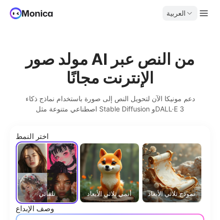
العربية
مولد صور AI من النص عبر
الإنترنت مجانًا
دعم مونيكا الآن لتحويل النص إلى صورة باستخدام نماذج ذكاء
اصطناعي متنوعة مثل Stable Diffusion وDALL·E 3
اختر النمط
نموذج ثلاثي الأبعاد
أنمي ثلاثي الأبعاد
تلقائي
وصف الإبداع