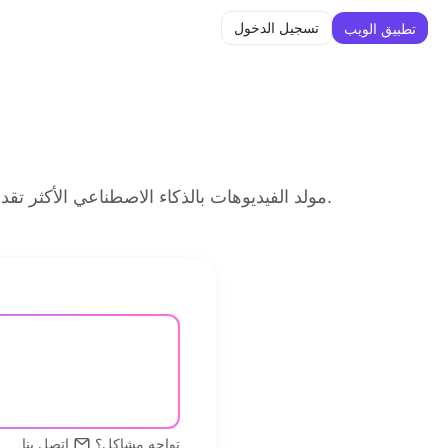
تسجيل الدخول
تطبيق الويب
مولد الفيديوهات بالذكاء الاصطناعي الأكثر تقدمًا من جوجل، الذي يحوّل النصوص والصور إلى فيديوهات ديناميكية عالية الجودة بآثار سينمائية وفيزياء واقعية.
تواجه مشاكل؟
اتصل بنا