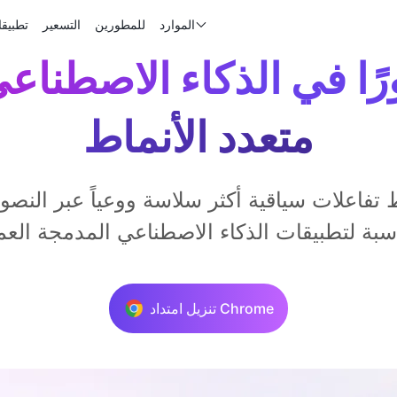
الموارد
للمطورين
التسعير
تطبيق
متعدد الأنماط
ط تفاعلات سياقية أكثر سلاسة ووعياً عبر الن
تنزيل امتداد Chrome