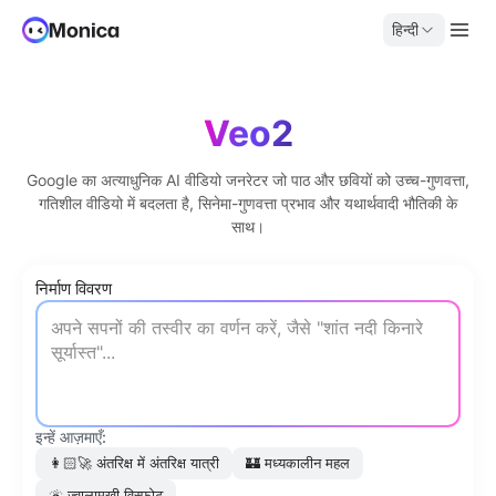
हिन्दी
Veo2
Google का अत्याधुनिक AI वीडियो जनरेटर जो पाठ और छवियों को उच्च-गुणवत्ता,
गतिशील वीडियो में बदलता है, सिनेमा-गुणवत्ता प्रभाव और यथार्थवादी भौतिकी के
साथ।
निर्माण विवरण
इन्हें आज़माएँ:
👩🏻‍🚀
अंतरिक्ष में अंतरिक्ष यात्री
🏰
मध्यकालीन महल
🌋
ज्वालामुखी विस्फोट