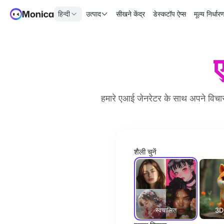
हिन्दी
उत्पाद
सीखने केंद्र
डेस्कटॉप ऐप्स
मूल्य निर्धार
हमारे एआई जेनरेटर के साथ अपने विचारो
शैली चुनें
स्वचालित
3D 