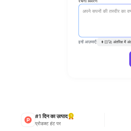
रचना विवरण
इन्हें आज़माएँ:
👩🏻‍🚀
अंतरिक्ष में अं
#1 दिन का उत्पाद
प्रोडक्ट हंट पर