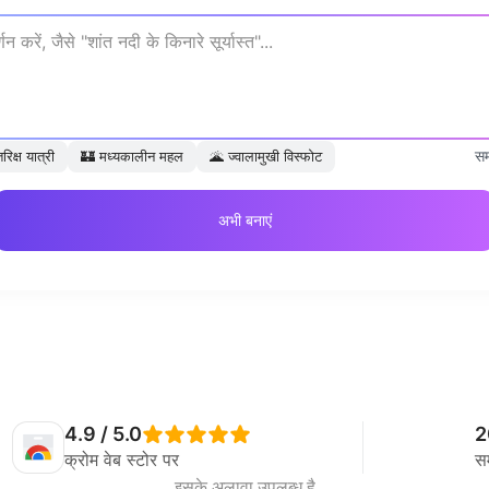
सम
तरिक्ष यात्री
🏰
मध्यकालीन महल
🌋
ज्वालामुखी विस्फोट
अभी बनाएं
4.9 / 5.0
2
क्रोम वेब स्टोर पर
सम
इसके अलावा उपलब्ध है