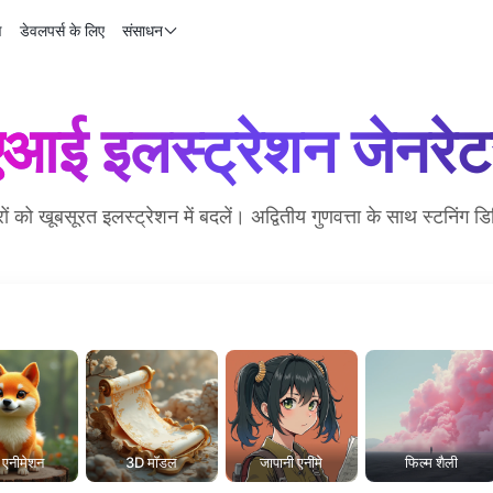
ण
डेवलपर्स के लिए
संसाधन
एआई इलस्ट्रेशन जेनरेट
ं को खूबसूरत इलस्ट्रेशन में बदलें। अद्वितीय गुणवत्ता के साथ स्टनिंग
एनीमेशन
3D मॉडल
जापानी एनीमे
फिल्म शैली