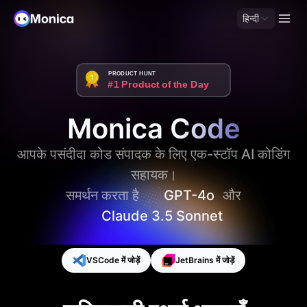
हिन्दी
PRODUCT HUNT
#1 Product of the Day
Monica Code
आपके पसंदीदा कोड संपादक के लिए एक-स्टॉप AI कोडिंग
सहायक।
समर्थन करता है
GPT-4o
और
Claude 3.5 Sonnet
VSCode में जोड़ें
JetBrains में जोड़ें