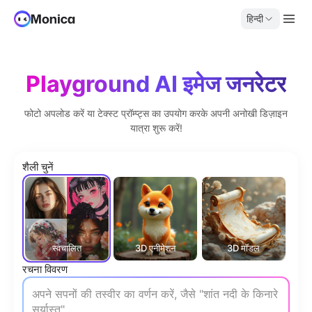
हिन्दी
Playground AI इमेज जनरेटर
फोटो अपलोड करें या टेक्स्ट प्रॉम्प्ट्स का उपयोग करके अपनी अनोखी डिज़ाइन
यात्रा शुरू करें!
शैली चुनें
स्वचालित
3D एनीमेशन
3D मॉडल
रचना विवरण