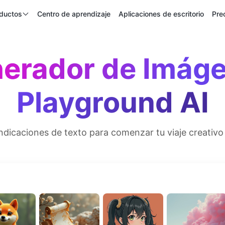
ductos
Centro de aprendizaje
Aplicaciones de escritorio
Pre
Recursos
erador de Imág
Playground AI
indicaciones de texto para comenzar tu viaje creativo