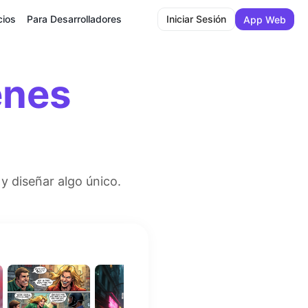
cios
Para Desarrolladores
Iniciar Sesión
App Web
enes
 y diseñar algo único.