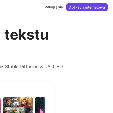
Zaloguj się
Aplikacja internetowa
 tekstu
k Stable Diffusion & DALL·E 3