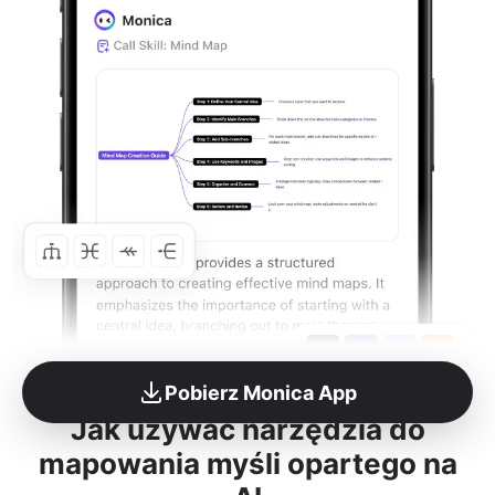
Pobierz Monica App
Jak używać narzędzia do
mapowania myśli opartego na