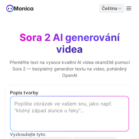
Čeština
Sora 2 AI generování
videa
Přeměňte text na vysoce kvalitní AI videa okamžitě pomocí
Sora 2 — bezplatný generátor textu na video, poháněný
OpenAI
Popis tvorby
Vyzkoušejte tyto: