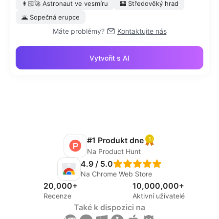
👩🏻‍🚀
Astronaut ve vesmíru
🏰
Středověký hrad
🌋
Sopečná erupce
Máte problémy?
Kontaktujte nás
Vytvořit s AI
#1 Produkt dne
Na Product Hunt
4.9 / 5.0
Na Chrome Web Store
20,000+
10,000,000+
Recenze
Aktivní uživatelé
Také k dispozici na