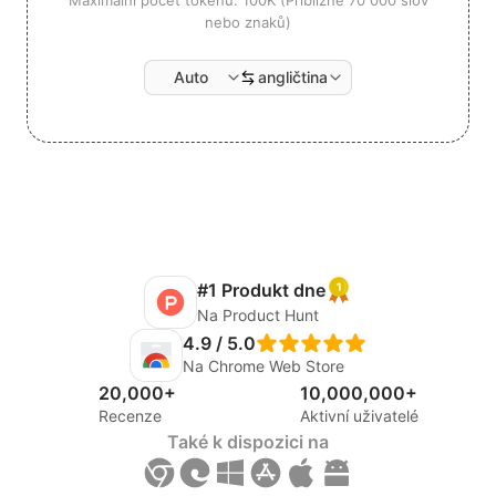
nebo znaků)
Auto
angličtina
#1 Produkt dne
Na Product Hunt
4.9 / 5.0
Na Chrome Web Store
20,000+
10,000,000+
Recenze
Aktivní uživatelé
Také k dispozici na