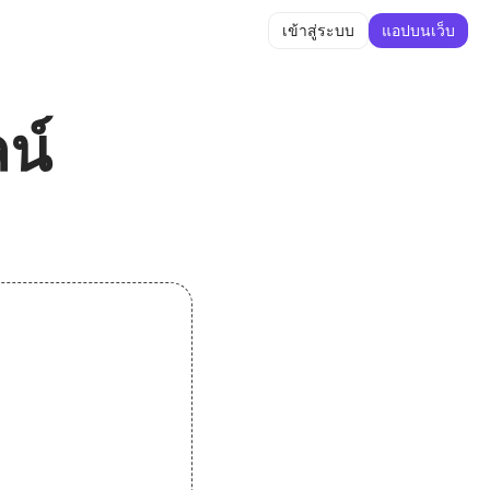
เข้าสู่ระบบ
แอปบนเว็บ
น์