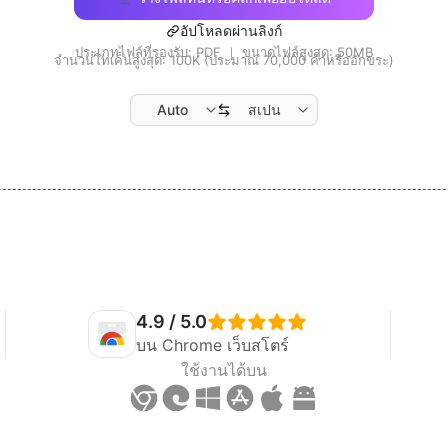
อัปโหลดผ่านลิงก์
ประเภทไฟล์ที่รองรับ: PDF ｜ ขนาดไฟล์สูงสุด: 50MB
จำนวนโทเค็นสูงสุด: 100K (ประมาณ 70,000 คำหรืออักขระ)
Auto
สเปน
4.9 / 5.0
บน Chrome เว็บสโตร์
ใช้งานได้บน