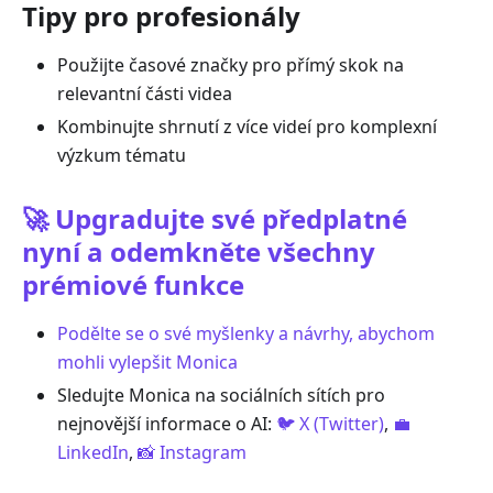
Tipy pro profesionály
Použijte časové značky pro přímý skok na
relevantní části videa
Kombinujte shrnutí z více videí pro komplexní
výzkum tématu
🚀 Upgradujte své předplatné
nyní a odemkněte všechny
prémiové funkce
Podělte se o své myšlenky a návrhy, abychom
mohli vylepšit Monica
Sledujte Monica na sociálních sítích pro
nejnovější informace o AI:
🐦 X (Twitter)
,
💼
LinkedIn
,
📸 Instagram