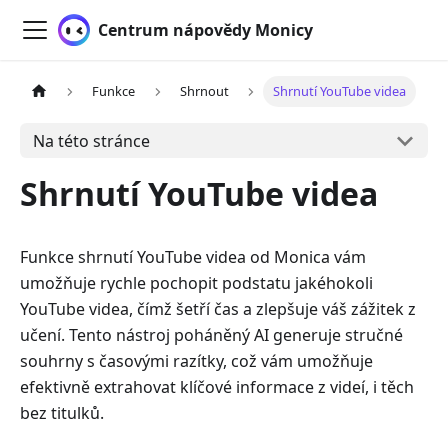
Centrum nápovědy Monicy
Funkce
Shrnout
Shrnutí YouTube videa
Na této stránce
Shrnutí YouTube videa
Funkce shrnutí YouTube videa od Monica vám
umožňuje rychle pochopit podstatu jakéhokoli
YouTube videa, čímž šetří čas a zlepšuje váš zážitek z
učení. Tento nástroj poháněný AI generuje stručné
souhrny s časovými razítky, což vám umožňuje
efektivně extrahovat klíčové informace z videí, i těch
bez titulků.