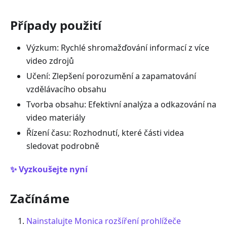
Případy použití
Výzkum: Rychlé shromažďování informací z více
video zdrojů
Učení: Zlepšení porozumění a zapamatování
vzdělávacího obsahu
Tvorba obsahu: Efektivní analýza a odkazování na
video materiály
Řízení času: Rozhodnutí, které části videa
sledovat podrobně
✨ Vyzkoušejte nyní
Začínáme
Nainstalujte Monica rozšíření prohlížeče