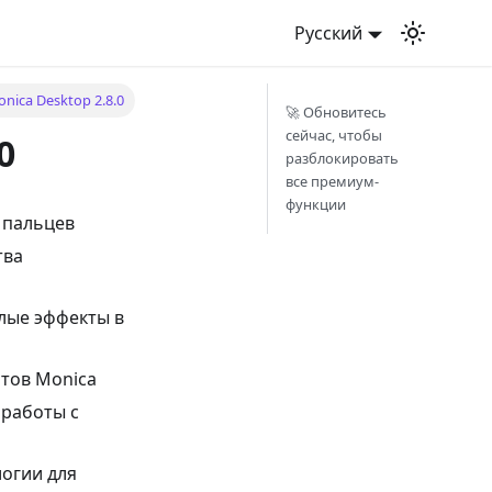
Русский
ica Desktop 2.8.0
🚀 Обновитесь
сейчас, чтобы
0
разблокировать
все премиум-
функции
 пальцев
тва
лые эффекты в
нтов Monica
 работы с
огии для